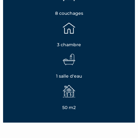
8 couchages
3 chambre
1 salle d'eau
50 m2