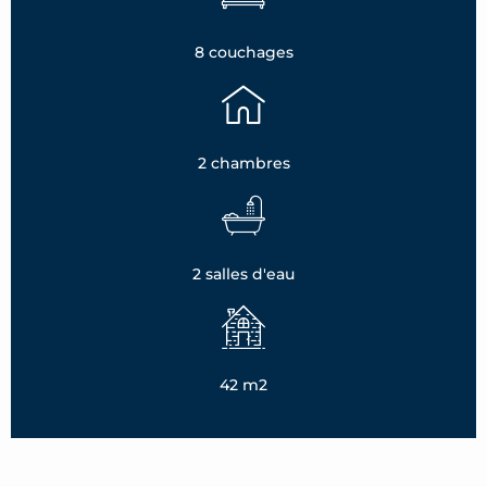
8 couchages
2 chambres
2 salles d'eau
42 m2