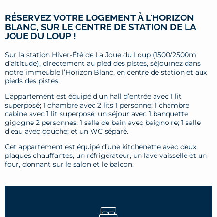
RÉSERVEZ VOTRE LOGEMENT À L'HORIZON
BLANC, SUR LE CENTRE DE STATION DE LA
JOUE DU LOUP !
Sur la station Hiver-Été de La Joue du Loup (1500/2500m
d’altitude), directement au pied des pistes, séjournez dans
notre immeuble l’Horizon Blanc, en centre de station et aux
pieds des pistes.
L’appartement est équipé d’un hall d’entrée avec 1 lit
superposé; 1 chambre avec 2 lits 1 personne; 1 chambre
cabine avec 1 lit superposé; un séjour avec 1 banquette
gigogne 2 personnes; 1 salle de bain avec baignoire; 1 salle
d’eau avec douche; et un WC séparé.
Cet appartement est équipé d’une kitchenette avec deux
plaques chauffantes, un réfrigérateur, un lave vaisselle et un
four, donnant sur le salon et le balcon.