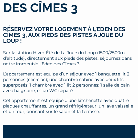
DES CÎMES 3
RÉSERVEZ VOTRE LOGEMENT À L'EDEN DES
CÎMES 3, AUX PIEDS DES PISTES À JOUE DU
LOUP !
Sur la station Hiver-Été de La Joue du Loup (1500/2500m
d’altitude), directement aux pieds des pistes, séjournez dans
notre immeuble l’Eden des Cîmes 3.
L’appartement est équipé d’un séjour avec 1 banquette lit 2
personnes (clic-clac); une chambre cabine avec deux lits
superposés; 1 chambre avec 1 lit 2 personnes; 1 salle de bain
avec baignoire; et un WC séparé.
Cet appartement est équipé d’une kitchenette avec quatre
plaques chauffantes, un grand réfrigérateur, un lave vaisselle
et un four, donnant sur le salon et la terrasse.