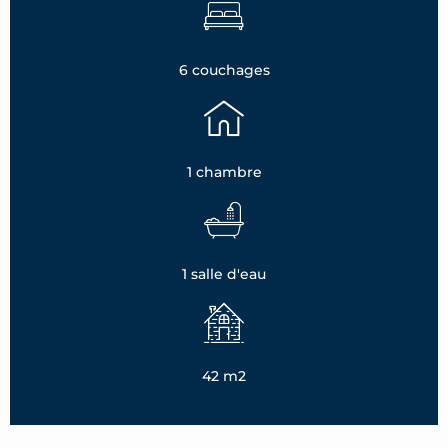
6 couchages
1 chambre
1 salle d'eau
42 m2